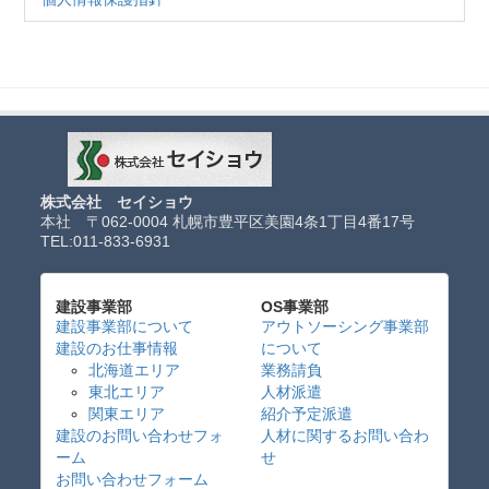
株式会社 セイショウ
本社 〒062-0004 札幌市豊平区美園4条1丁目4番17号
TEL:
011-833-6931
建設事業部
OS事業部
建設事業部について
アウトソーシング事業部
建設のお仕事情報
について
北海道エリア
業務請負
東北エリア
人材派遣
関東エリア
紹介予定派遣
建設のお問い合わせフォ
人材に関するお問い合わ
ーム
せ
お問い合わせフォーム