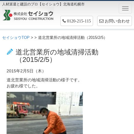
人材派遣と建設のプロ【セイショウ】北海道札幌市
Togg
navi
お問い合わせ
0120-215-115
セイショウTOP
>
> 道北営業所の地域清掃活動（2015/2/5）
お仕事情報
道北営業所の地域清掃活動
（2015/2/5）
2015年2月5日（木）
道北営業所の地域清掃活動の様子です。
お疲れ様でした。