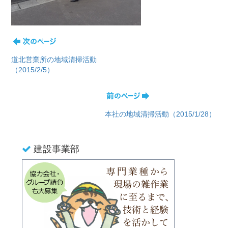
道北営業所の地域清掃活動
（2015/2/5）
本社の地域清掃活動（2015/1/28）
建設事業部