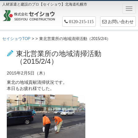
人材派遣と建設のプロ【セイショウ】北海道札幌市
Togg
navi
お問い合わせ
0120-215-115
セイショウTOP
>
> 東北営業所の地域清掃活動（2015/2/4）
お仕事情報
東北営業所の地域清掃活動
（2015/2/4）
2015年2月5日（木）
東北の地域貢献清掃状況です。
本日もお疲れ様でした。