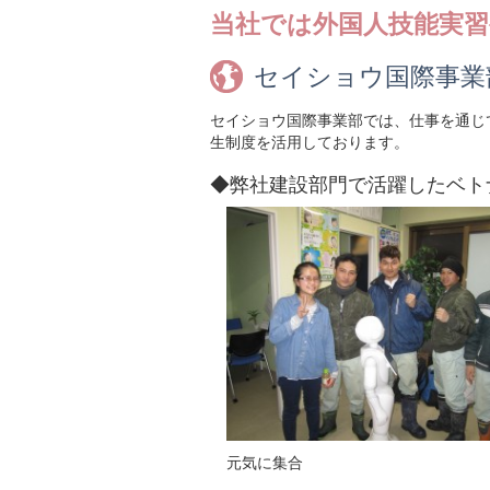
当社では外国人技能実
セイショウ国際事業
セイショウ国際事業部では、仕事を通じ
生制度を活用しております。
◆弊社建設部門で活躍したベト
元気に集合