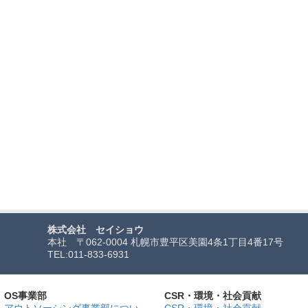
株式会社 セイショウ
本社 〒062-0004 札幌市豊平区美園4条1丁目4番17号
TEL:
011-833-6931
OS事業部
CSR・環境・社会貢献
アウトソーシング事業部につい
CSR・環境・社会貢献