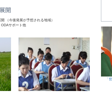
展開
展開 （今後発展が予想される地域）
ODAサポート他
「