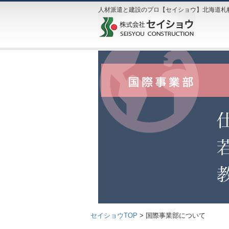
人材派遣と建設のプロ【セイショウ】北海道札
セイショウTOP
>
国際事業部について