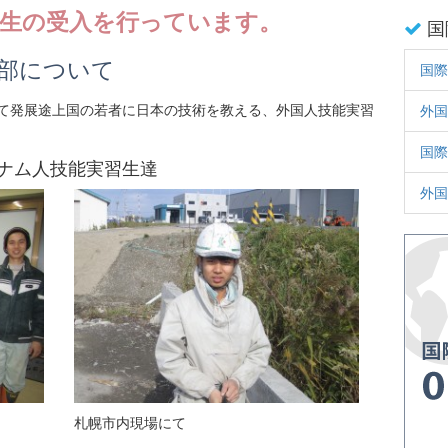
習生の受入を行っています。
国
部について
国際
て発展途上国の若者に日本の技術を教える、外国人技能実習
外国
国際
ナム人技能実習生達
外国
札幌市内現場にて