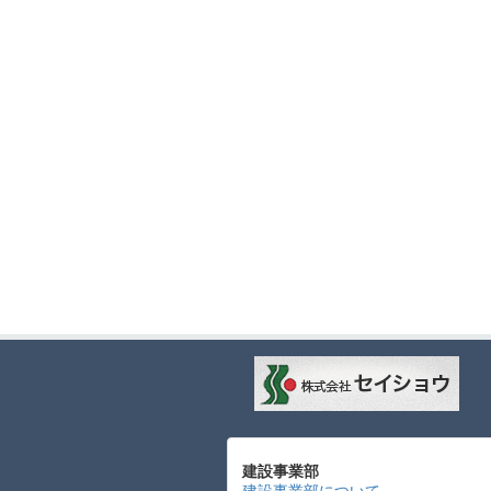
建設事業部
建設事業部について