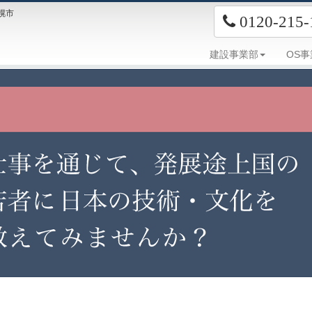
幌市
0120-215-
建設事業部
OS