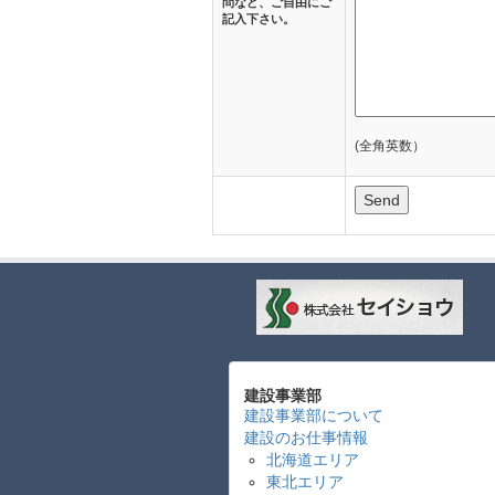
問など、ご自由にご
記入下さい。
(全角英数）
建設事業部
建設事業部について
建設のお仕事情報
北海道エリア
東北エリア