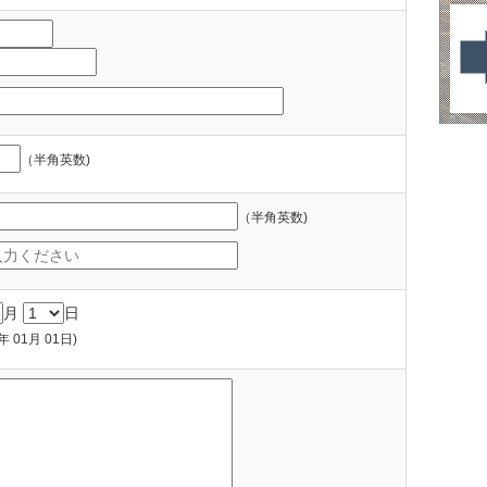
（半角英数)
（半角英数)
月
日
01月 01日)