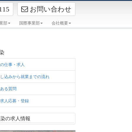
お問い合わせ
115
事業部
国際事業部
会社概要
お問い合わせ
染
の仕事・求人
し込みから就業までの流れ
ある質問
求人応募・登録
除染の求人情報