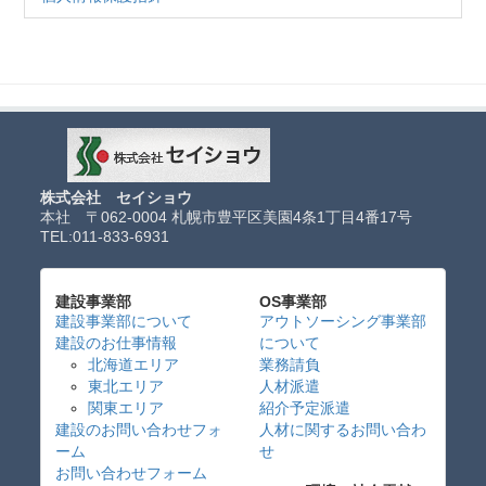
株式会社 セイショウ
本社 〒062-0004 札幌市豊平区美園4条1丁目4番17号
TEL:
011-833-6931
建設事業部
OS事業部
建設事業部について
アウトソーシング事業部
建設のお仕事情報
について
北海道エリア
業務請負
東北エリア
人材派遣
関東エリア
紹介予定派遣
建設のお問い合わせフォ
人材に関するお問い合わ
ーム
せ
お問い合わせフォーム