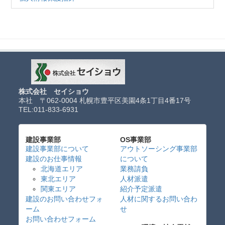
株式会社 セイショウ
本社 〒062-0004 札幌市豊平区美園4条1丁目4番17号
TEL:
011-833-6931
建設事業部
OS事業部
建設事業部について
アウトソーシング事業部
建設のお仕事情報
について
北海道エリア
業務請負
東北エリア
人材派遣
関東エリア
紹介予定派遣
建設のお問い合わせフォ
人材に関するお問い合わ
ーム
せ
お問い合わせフォーム