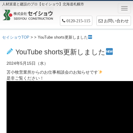
人材派遣と建設のプロ【セイショウ】北海道札幌市
Togg
navi
お問い合わせ
0120-215-115
セイショウTOP
>
> YouTube shorts更新しました
お仕事情報
YouTube shorts更新しました
2024年5月15日（水）
苫小牧営業所からのお仕事相談会のお知らせです
是非ご覧ください！