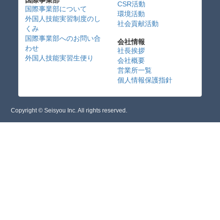
CSR活動
国際事業部について
環境活動
外国人技能実習制度のし
社会貢献活動
くみ
国際事業部へのお問い合
会社情報
わせ
社長挨拶
外国人技能実習生便り
会社概要
営業所一覧
個人情報保護指針
Copyright © Seisyou Inc. All rights reserved.