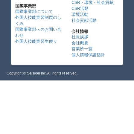
CSR・環境・社会貢献
国際事業部
CSR活動
国際事業部について
環境活動
外国人技能実習制度のし
社会貢献活動
くみ
国際事業部へのお問い合
会社情報
わせ
社長挨拶
外国人技能実習生便り
会社概要
営業所一覧
個人情報保護指針
Copyright © Seisyou Inc. All rights reserved.