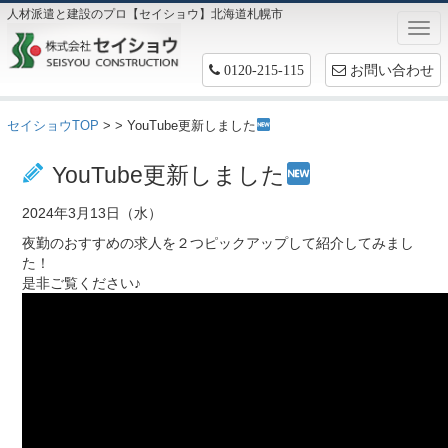
人材派遣と建設のプロ【セイショウ】北海道札幌市
Togg
navi
お問い合わせ
0120-215-115
セイショウTOP
>
> YouTube更新しました
お仕事情報
YouTube更新しました
2024年3月13日（水）
夜勤のおすすめの求人を２つピックアップして紹介してみまし
た！
是非ご覧ください♪