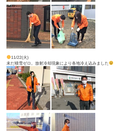
11/22(火)
未だ積雪ゼロ。放射冷却現象により各地冷え込みました