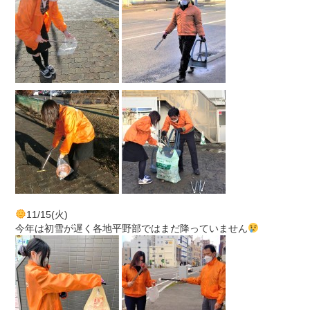
11/15(火)
今年は初雪が遅く各地平野部ではまだ降っていません