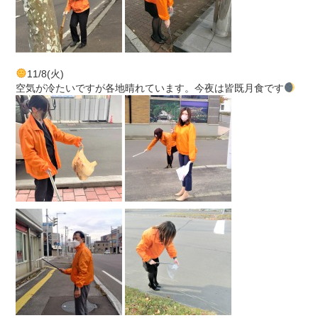
11/8(火)
空気が冷たいですが各地晴れています。今夜は皆既月食です