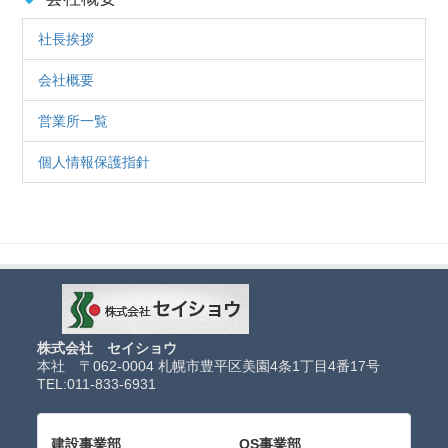
社長挨拶
会社概要
営業所一覧
個人情報保護指針
株式会社 セイショウ
本社 〒062-0004 札幌市豊平区美園4条1丁目4番17号
TEL:
011-833-6931
建設事業部
OS事業部