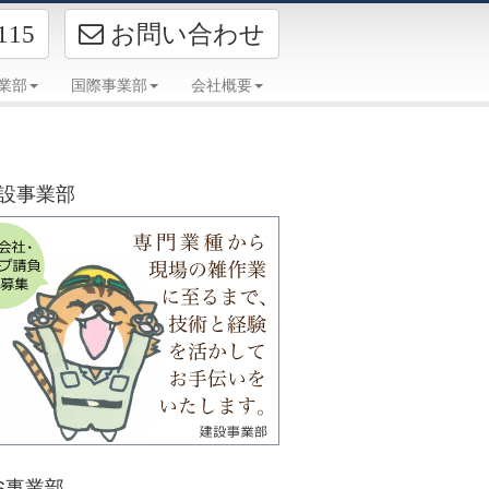
お問い合わせ
115
事業部
国際事業部
会社概要
お仕事情報
設事業部
S事業部