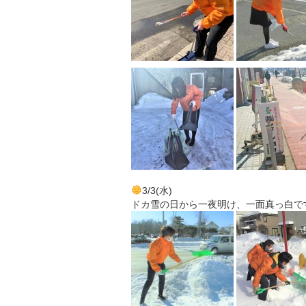
3/3(水)
ドカ雪の日から一夜明け、一面真っ白で