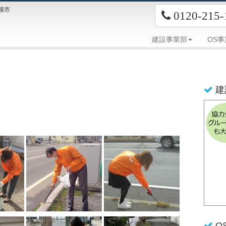
幌市
0120-215-
建設事業部
OS
建
O