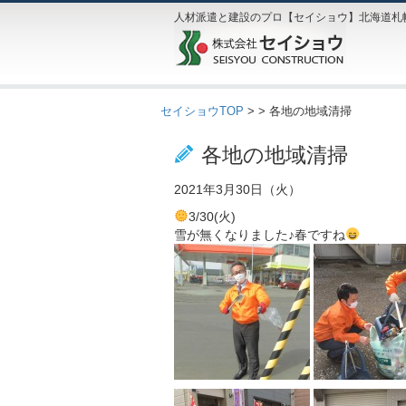
人材派遣と建設のプロ【セイショウ】北海道札
セイショウTOP
>
> 各地の地域清掃
各地の地域清掃
2021年3月30日（火）
3/30(火)
雪が無くなりました♪春ですね