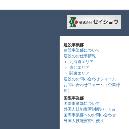
建設事業部
建設事業部について
建設のお仕事情報
北海道エリア
東北エリア
関東エリア
建設のお問い合わせフォーム
お問い合わせフォーム（企業様
用）
国際事業部
国際事業部について
外国人技能実習制度のしくみ
国際事業部へのお問い合わせ
外国人技能実習生便り