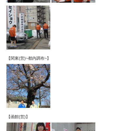
【関東(営)~都内調布~】
【函館(営)】