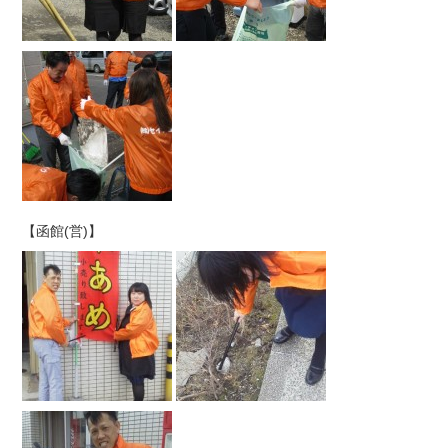
【函館(営)】