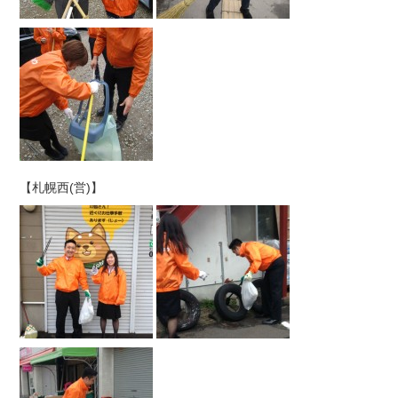
【札幌西(営)】