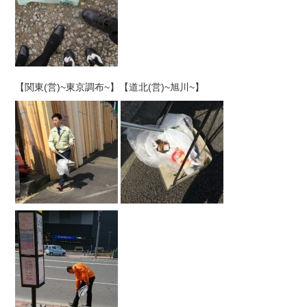
【関東(営)~東京調布~】【道北(営)~旭川~】