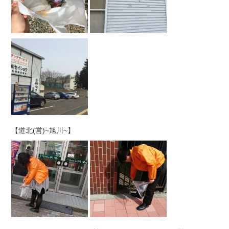
【道北(営)~旭川~】