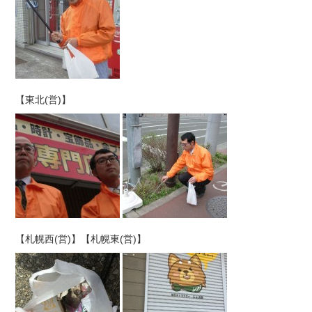
【東北(営)】
【札幌西(営)】【札幌東(営)】