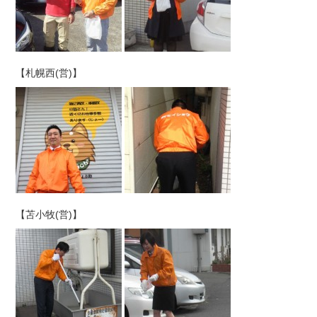
【札幌西(営)】
【苫小牧(営)】