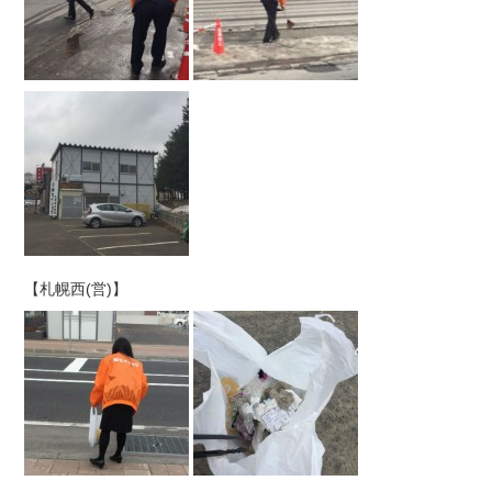
【札幌西(営)】