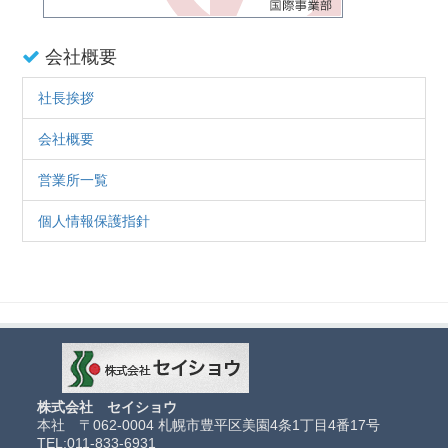
会社概要
社長挨拶
会社概要
営業所一覧
個人情報保護指針
株式会社 セイショウ
本社 〒062-0004 札幌市豊平区美園4条1丁目4番17号
TEL:
011-833-6931