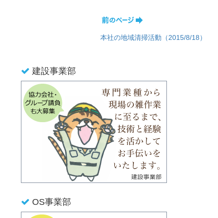
本社の地域清掃活動（2015/8/18）
建設事業部
OS事業部