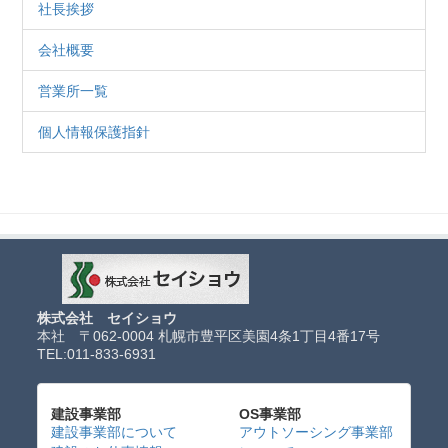
社長挨拶
会社概要
営業所一覧
個人情報保護指針
株式会社 セイショウ
本社 〒062-0004 札幌市豊平区美園4条1丁目4番17号
TEL:
011-833-6931
建設事業部
OS事業部
建設事業部について
アウトソーシング事業部