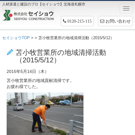
人材派遣と建設のプロ【セイショウ】北海道札幌市
Togg
navi
お問い合わせ
0120-215-115
セイショウTOP
>
> 苫小牧営業所の地域清掃活動（2015/5/12）
お仕事情報
苫小牧営業所の地域清掃活動
（2015/5/12）
2015年5月14日（木）
苫小牧営業所の地域貢献清掃です。
お疲れ様でした。